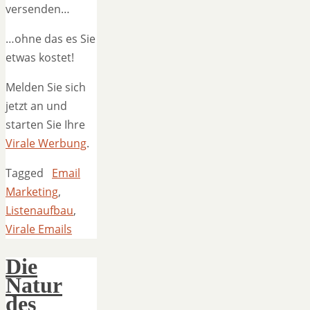
versenden…
…ohne das es Sie
etwas kostet!
Melden Sie sich
jetzt an und
starten Sie Ihre
Virale Werbung
.
Tagged
Email
Marketing
,
Listenaufbau
,
Virale Emails
Die
Natur
des