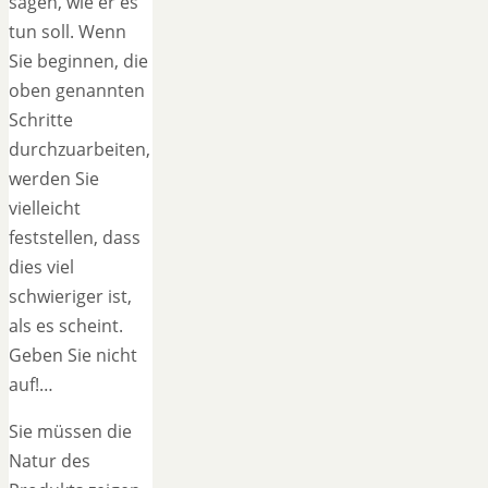
sagen, wie er es
tun soll. Wenn
Sie beginnen, die
oben genannten
Schritte
durchzuarbeiten,
werden Sie
vielleicht
feststellen, dass
dies viel
schwieriger ist,
als es scheint.
Geben Sie nicht
auf!…
Sie müssen die
Natur des