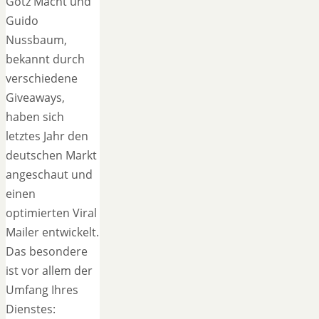
Götz Macht und
Guido
Nussbaum,
bekannt durch
verschiedene
Giveaways,
haben sich
letztes Jahr den
deutschen Markt
angeschaut und
einen
optimierten Viral
Mailer entwickelt.
Das besondere
ist vor allem der
Umfang Ihres
Dienstes: