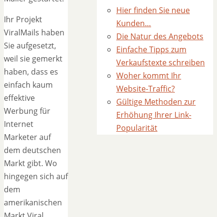
Hier finden Sie neue
Ihr Projekt
Kunden…
ViralMails haben
Die Natur des Angebots
Sie aufgesetzt,
Einfache Tipps zum
weil sie gemerkt
Verkaufstexte schreiben
haben, dass es
Woher kommt Ihr
einfach kaum
Website-Traffic?
effektive
Gültige Methoden zur
Werbung für
Erhöhung Ihrer Link-
Internet
Popularität
Marketer auf
dem deutschen
Markt gibt. Wo
hingegen sich auf
dem
amerikanischen
Markt Viral