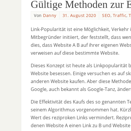
Gültige Methoden zur E
Von
Danny
31. August 2020
SEO
,
Traffic
,
T
Link-Popularität ist eine Möglichkeit, Verkeh
Mitbegründer initiiert, der feststellt, dass 
dies, dass Website A B auf ihrer eigenen Websi
verweisen auf diese bestimmte Website.
Dieses Konzept ist heute als Linkpopularität 
Website besessen. Einige versuchen es auf sk
anderen Website kaufen. Aber diese Methode fu
Google, auch bekannt als Google-Tanz, änder
Die Effektivität des Kaufs des so genannten
seinem Algorithmus vorgenommen hat. Kürzli
Wert des reziproken Links vermindert. Rezipr
denen Website A einen Link zu B und Website B