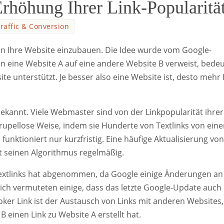
rhöhung Ihrer Link-Popularitä
raffic & Conversion
r in Ihre Website einzubauen. Die Idee wurde vom Google-
wenn eine Website A auf eine andere Website B verweist, bede
te unterstützt. Je besser also eine Website ist, desto mehr 
bekannt. Viele Webmaster sind von der Linkpopularität ihrer
rupellose Weise, indem sie Hunderte von Textlinks von eine
nktioniert nur kurzfristig. Eine häufige Aktualisierung von
t seinen Algorithmus regelmäßig.
 Textlinks hat abgenommen, da Google einige Änderungen an
ch vermuteten einige, dass das letzte Google-Update auch
oker Link ist der Austausch von Links mit anderen Websites,
 einen Link zu Website A erstellt hat.