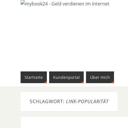
Startseite
Kundenportal
Über mich
SCHLAGWORT:
LINK-POPULARITÄT