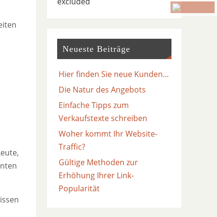
excluded
eiten
Neueste Beiträge
Hier finden Sie neue Kunden…
Die Natur des Angebots
Einfache Tipps zum
Verkaufstexte schreiben
Woher kommt Ihr Website-
Traffic?
Leute,
Gültige Methoden zur
anten
Erhöhung Ihrer Link-
Popularität
nissen