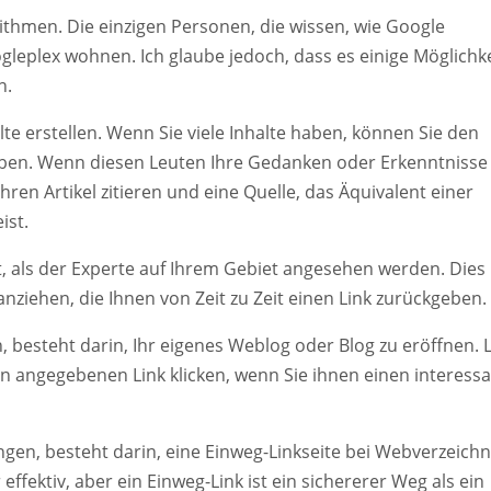
ithmen. Die einzigen Personen, die wissen, wie Google
oogleplex wohnen. Ich glaube jedoch, dass es einige Möglichk
n.
te erstellen. Wenn Sie viele Inhalte haben, können Sie den
ben. Wenn diesen Leuten Ihre Gedanken oder Erkenntnisse
Ihren Artikel zitieren und eine Quelle, das Äquivalent einer
ist.
, als der Experte auf Ihrem Gebiet angesehen werden. Dies
iehen, die Ihnen von Zeit zu Zeit einen Link zurückgeben.
n, besteht darin, Ihr eigenes Weblog oder Blog zu eröffnen. 
en angegebenen Link klicken, wenn Sie ihnen einen interess
langen, besteht darin, eine Einweg-Linkseite bei Webverzeich
ffektiv, aber ein Einweg-Link ist ein sichererer Weg als ein