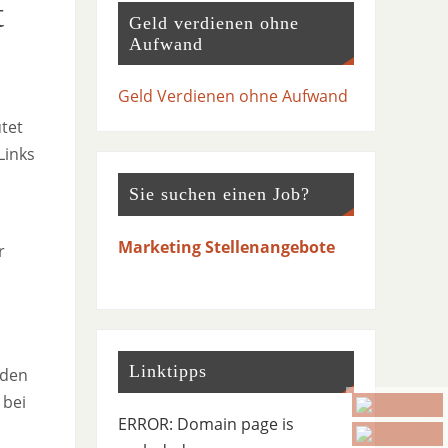
t
Geld verdienen ohne
Aufwand
Geld Verdienen ohne Aufwand
utet
Links
Sie suchen einen Job?
Marketing Stellenangebote
r
Linktipps
 den
 bei
ERROR: Domain page is