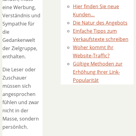
Hier finden Sie neue
eine Werbung,
Kunden…
Verständnis und
Die Natur des Angebots
Sympathie für
Einfache Tipps zum
die
Verkaufstexte schreiben
Gedankenwelt
Woher kommt Ihr
der Zielgruppe,
Website-Traffic?
enthalten.
Gültige Methoden zur
Die Leser oder
Erhöhung Ihrer Link-
Zuschauer
Popularität
müssen sich
angesprochen
fühlen und zwar
nicht in der
Masse, sondern
persönlich.