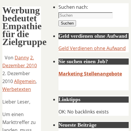
Suchen nach:
Werbung
bedeutet
Empathie
Suchen
für die
Geld verdienen ohne Aufwand
Zielgruppe
Geld Verdienen ohne Aufwand
Von
Danny
2.
Sie suchen einen Job?
Dezember 2010
2. Dezember
Marketing Stellenangebote
2010
Allgemein
,
Werbetexten
Linktipps
Lieber Leser,
OK: No backlinks exists
Um einen
Markttreffer zu
Neueste Beiträge
landen, muss