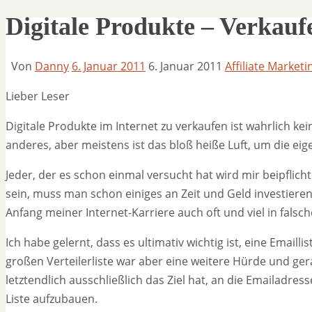
Digitale Produkte – Verkauf
Von
Danny
6. Januar 2011
6. Januar 2011
Affiliate Marketi
Lieber Leser
Digitale Produkte im Internet zu verkaufen ist wahrlich k
anderes, aber meistens ist das bloß heiße Luft, um die ei
Jeder, der es schon einmal versucht hat wird mir beipflicht
sein, muss man schon einiges an Zeit und Geld investieren
Anfang meiner Internet-Karriere auch oft und viel in falsch
Ich habe gelernt, dass es ultimativ wichtig ist, eine Emaill
großen Verteilerliste war aber eine weitere Hürde und ge
letztendlich ausschließlich das Ziel hat, an die Emailadr
Liste aufzubauen.