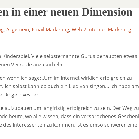
en in einer neuen Dimension
ng
,
Allgemein
,
Email Marketing
,
Web 2 Internet Marketing
ein Kinderspiel. Viele selbsternannte Gurus behaupten etwas
genen Verkäufe anzukurbeln.
en wenn ich sage: „Um im Internet wirklich erfolgreich zu
“. Ich selbst kann da auch ein Lied von singen… Ich habe am
e Dinge investiert.
iste aufzubauen um langfristig erfolgreich zu sein. Der Weg zu
rade heute, wo alle wissen, dass ein versprochenes Geschen
esse des Interessenten zu kommen, ist es umso schwerer eine