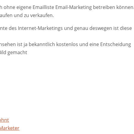
ch ohne eigene Emailliste Email-Marketing betreiben können
kaufen und zu verkaufen.
nte des Internet-Marketings und genau deswegen ist diese
Ansehen ist ja bekanntlich kostenlos und eine Entscheidung
Bild gemacht
ohnt
 Marketer