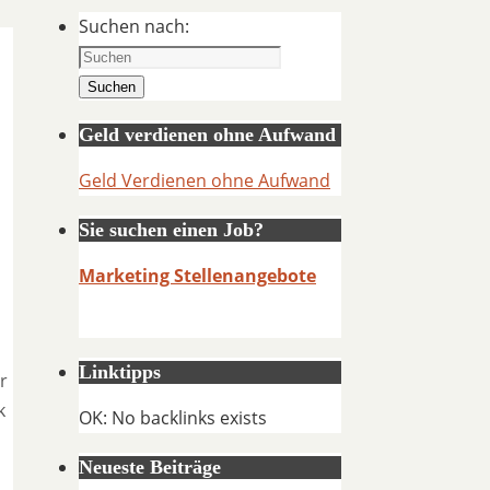
Suchen nach:
Suchen
Geld verdienen ohne Aufwand
Geld Verdienen ohne Aufwand
Sie suchen einen Job?
Marketing Stellenangebote
Linktipps
r
k
OK: No backlinks exists
Neueste Beiträge