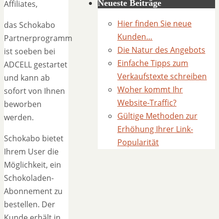
Neueste Beiträge
Affiliates,
Hier finden Sie neue
das Schokabo
Kunden…
Partnerprogramm
Die Natur des Angebots
ist soeben bei
Einfache Tipps zum
ADCELL gestartet
Verkaufstexte schreiben
und kann ab
Woher kommt Ihr
sofort von Ihnen
Website-Traffic?
beworben
Gültige Methoden zur
werden.
Erhöhung Ihrer Link-
Schokabo bietet
Popularität
Ihrem User die
Möglichkeit, ein
Schokoladen-
Abonnement zu
bestellen. Der
Kunde erhält in