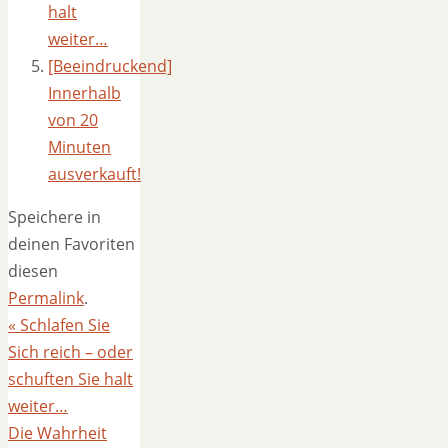
halt
weiter…
[Beeindruckend]
Innerhalb
von 20
Minuten
ausverkauft!
Speichere in
deinen Favoriten
diesen
Permalink
.
«
Schlafen Sie
Sich reich – oder
schuften Sie halt
weiter…
Die Wahrheit