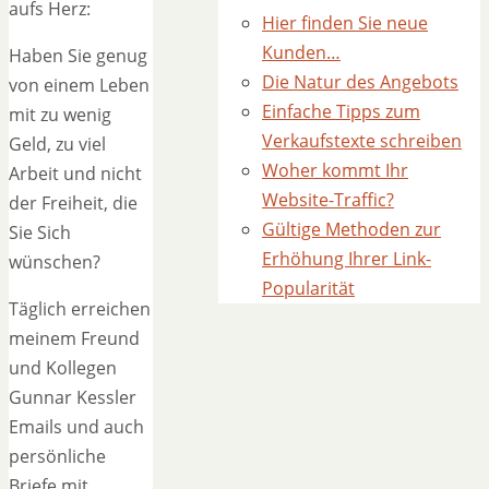
aufs Herz:
Hier finden Sie neue
Kunden…
Haben Sie genug
Die Natur des Angebots
von einem Leben
Einfache Tipps zum
mit zu wenig
Verkaufstexte schreiben
Geld, zu viel
Woher kommt Ihr
Arbeit und nicht
Website-Traffic?
der Freiheit, die
Gültige Methoden zur
Sie Sich
Erhöhung Ihrer Link-
wünschen?
Popularität
Täglich erreichen
meinem Freund
und Kollegen
Gunnar Kessler
Emails und auch
persönliche
Briefe mit