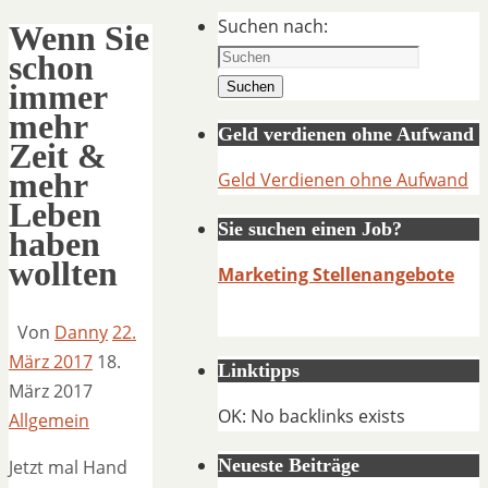
Suchen nach:
Wenn Sie
schon
immer
Suchen
mehr
Geld verdienen ohne Aufwand
Zeit &
mehr
Geld Verdienen ohne Aufwand
Leben
Sie suchen einen Job?
haben
wollten
Marketing Stellenangebote
Von
Danny
22.
März 2017
18.
Linktipps
März 2017
OK: No backlinks exists
Allgemein
Neueste Beiträge
Jetzt mal Hand