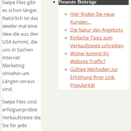
Neueste Beiträge
Swipe Files gibt
es schon länger.
Hier finden Sie neue
Natürlich ist das
Kunden…
wieder mal eine
Die Natur des Angebots
Idee die aus den
Einfache Tipps zum
USA kommt, die
Verkaufstexte schreiben
uns in Sachen
Woher kommt Ihr
Internet
Website-Traffic?
Marketing
Gültige Methoden zur
ohnehin um
Erhöhung Ihrer Link-
Längen voraus
Popularität
sind.
Swipe Files sind
erfolgserprobte
Verkaufstexte die
Sie für jede