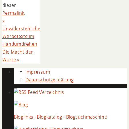
diesen
Permalink
.
«
Unwiderstehliche
Werbetexte im
Handumdrehen
Die Macht der
Worte
»
Impressum
Datenschutzerklärung
Bloglinks - Blogkatalog - Blogsuchmaschine