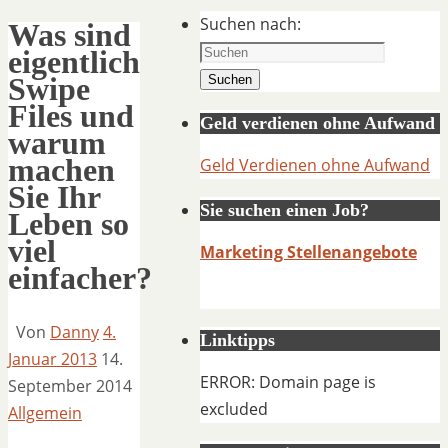
Suchen nach:
Was sind
eigentlich
Swipe
Suchen
Files und
Geld verdienen ohne Aufwand
warum
machen
Geld Verdienen ohne Aufwand
Sie Ihr
Sie suchen einen Job?
Leben so
viel
Marketing Stellenangebote
einfacher?
Von
Danny
4.
Linktipps
Januar 2013
14.
ERROR: Domain page is
September 2014
excluded
Allgemein