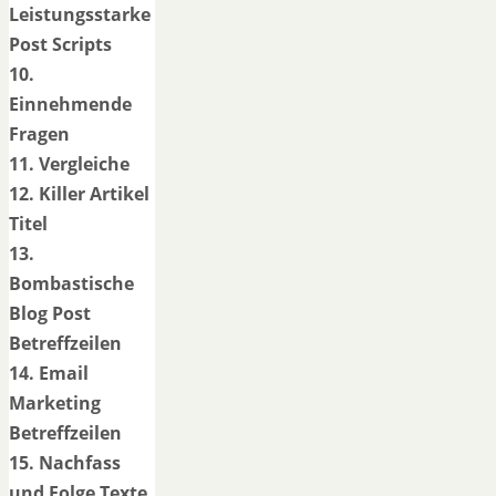
Leistungsstarke
Post Scripts
10.
Einnehmende
Fragen
11. Vergleiche
12. Killer Artikel
Titel
13.
Bombastische
Blog Post
Betreffzeilen
14. Email
Marketing
Betreffzeilen
15. Nachfass
und Folge Texte