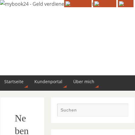
Startseite
Kundenportal
Über mich
Ne
ben