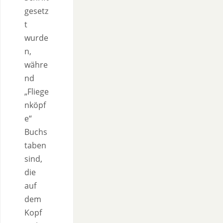
gesetz
t
wurde
n,
währe
nd
„Fliege
nköpf
e“
Buchs
taben
sind,
die
auf
dem
Kopf