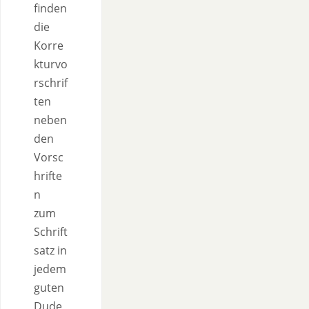
finden
die
Korre
kturvo
rschrif
ten
neben
den
Vorsc
hrifte
n
zum
Schrift
satz in
jedem
guten
Dude