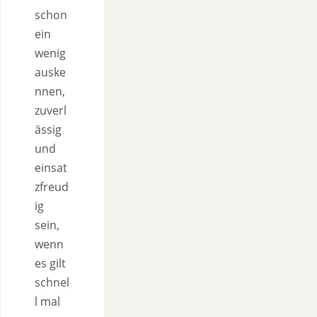
schon
ein
wenig
auske
nnen,
zuverl
ässig
und
einsat
zfreud
ig
sein,
wenn
es gilt
schnel
l mal