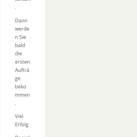
.
Dann
werde
n Sie
bald
die
ersten
Aufträ
ge
beko
mmen
.
Viel
Erfolg