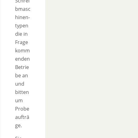
Schrei
bmasc
hinen-
typen
die in
Frage
komm
enden
Betrie
be an
und
bitten
um
Probe
aufträ
ge.