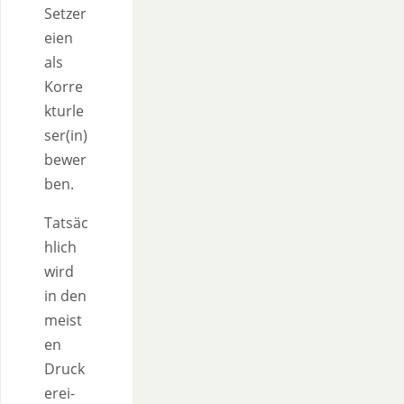
Setzer
eien
als
Korre
kturle
ser(in)
bewer
ben.
Tatsäc
hlich
wird
in den
meist
en
Druck
erei-