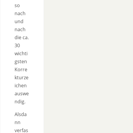
so
nach
und
nach
die ca.
30
wichti
gsten
Korre
kturze
ichen
auswe
ndig.
Alsda
nn
verfas