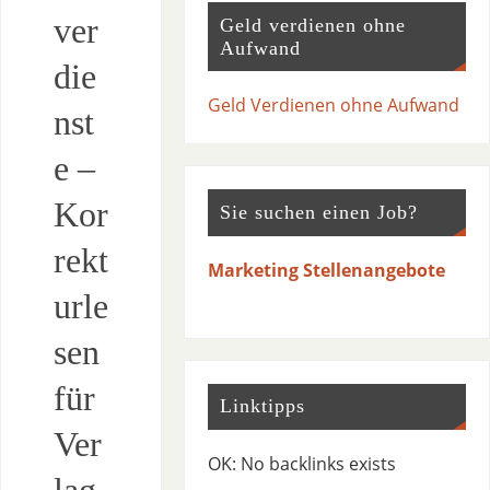
ver
Geld verdienen ohne
Aufwand
die
Geld Verdienen ohne Aufwand
nst
e –
Kor
Sie suchen einen Job?
rekt
Marketing Stellenangebote
urle
sen
für
Linktipps
Ver
OK: No backlinks exists