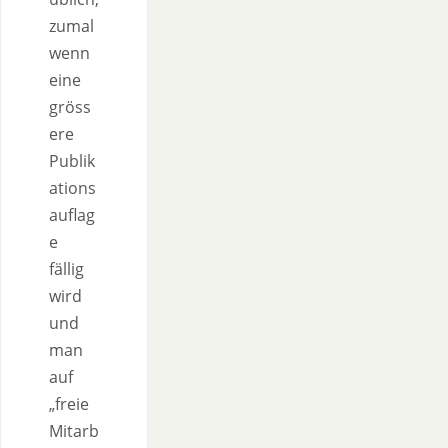
zumal
wenn
eine
gröss
ere
Publik
ations
auflag
e
fällig
wird
und
man
auf
„freie
Mitarb