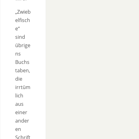
„Zwieb
elfisch
e“
sind
übrige
ns
Buchs
taben,
die
irrtüm
lich
aus
einer
ander
en
Schrift