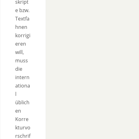
skript
e bzw.
Textfa
hnen
korrigi
eren
will,
muss
die
intern
ationa
l
üblich
en
Korre
kturvo
rschrif