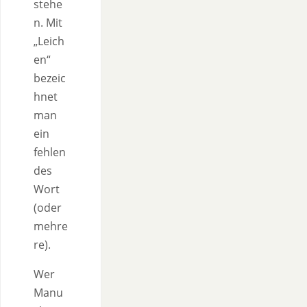
stehe
n. Mit
„Leich
en“
bezeic
hnet
man
ein
fehlen
des
Wort
(oder
mehre
re).
Wer
Manu