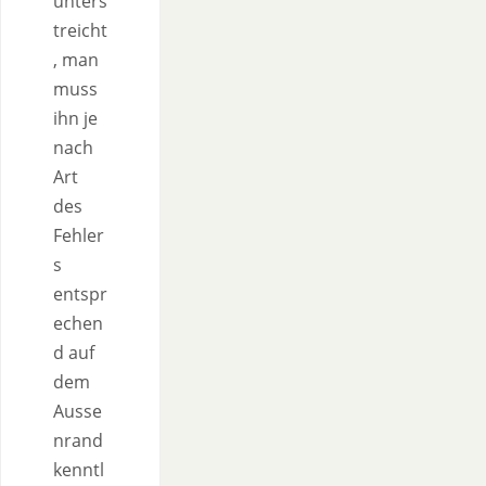
unters
treicht
, man
muss
ihn je
nach
Art
des
Fehler
s
entspr
echen
d auf
dem
Ausse
nrand
kenntl