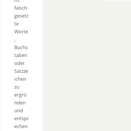
m,
falsch
gesetz
te
Worte
,
Buchs
taben
oder
Satzze
ichen
zu
ergrü
nden
und
entspr
echen