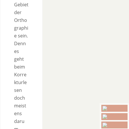
Gebiet
der
Ortho
graphi
e sein.
Denn
es
geht
beim
Korre
kturle
sen
doch
meist
ens
daru