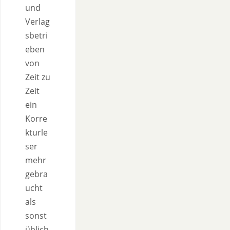
und
Verlag
sbetri
eben
von
Zeit zu
Zeit
ein
Korre
kturle
ser
mehr
gebra
ucht
als
sonst
üblich,