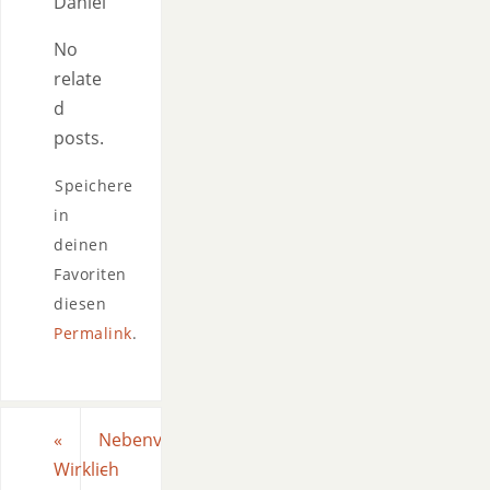
Daniel
No
relate
d
posts.
Speichere
in
deinen
Favoriten
diesen
Permalink
.
«
Nebenverdienste
Wirklich
–