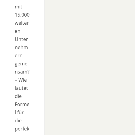
mit
15.000
weiter
en
Unter
nehm
ern
gemei
nsam?
– Wie
lautet
die
Forme
l für
die
perfek