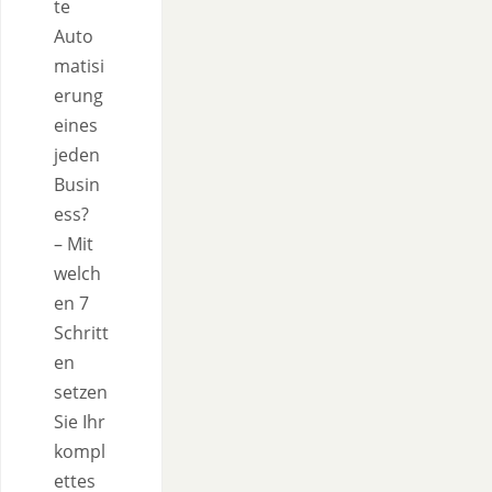
te
Auto
matisi
erung
eines
jeden
Busin
ess?
– Mit
welch
en 7
Schritt
en
setzen
Sie Ihr
kompl
ettes