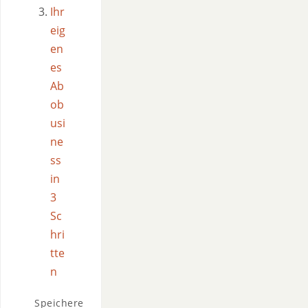
Ihr
eig
en
es
Ab
ob
usi
ne
ss
in
3
Sc
hri
tte
n
Speichere