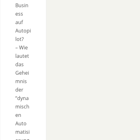
Busin
ess
auf
Autopi
lot?
– Wie
lautet
das
Gehei
mnis
der
“dyna
misch
en
Auto
matisi