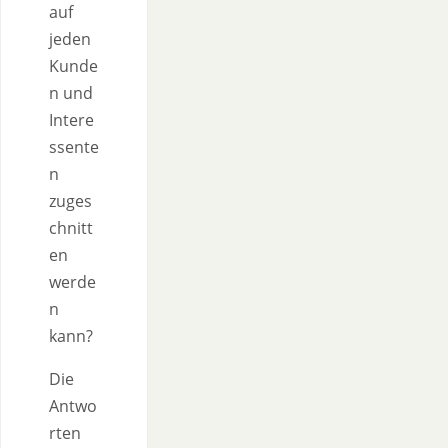
auf
jeden
Kunde
n und
Intere
ssente
n
zuges
chnitt
en
werde
n
kann?
Die
Antwo
rten