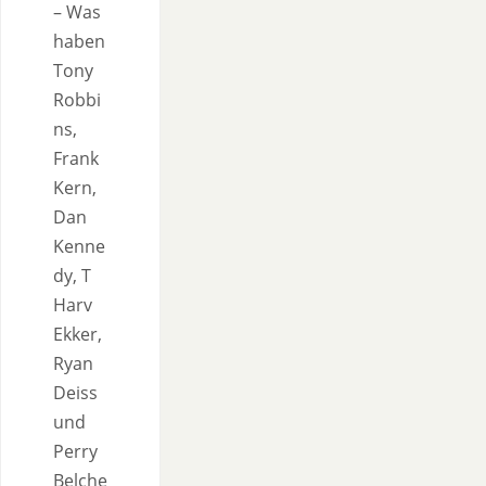
– Was
haben
Tony
Robbi
ns,
Frank
Kern,
Dan
Kenne
dy, T
Harv
Ekker,
Ryan
Deiss
und
Perry
Belche