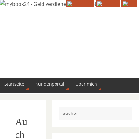
Startseite
Kundenportal
Über mich
Au
ch