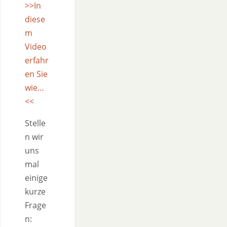
>>In
diese
m
Video
erfahr
en Sie
wie…
<<
Stelle
n wir
uns
mal
einige
kurze
Frage
n: