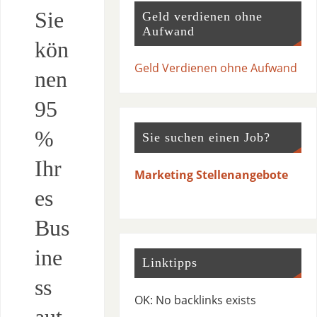
Sie
Geld verdienen ohne
Aufwand
kön
Geld Verdienen ohne Aufwand
nen
95
%
Sie suchen einen Job?
Ihr
Marketing Stellenangebote
es
Bus
ine
Linktipps
ss
OK: No backlinks exists