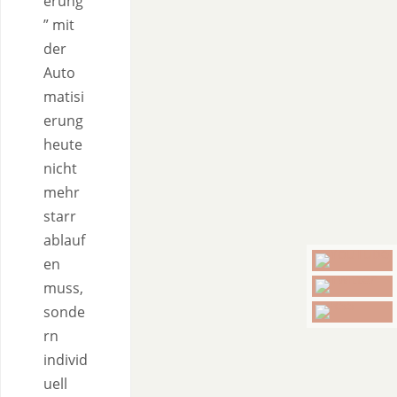
erung
” mit
der
Auto
matisi
erung
heute
nicht
mehr
starr
ablauf
en
muss,
sonde
rn
individ
uell