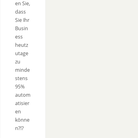
en Sie,
dass
Sie Ihr
Busin
ess
heutz
utage
zu
minde
stens
95%
autom
atisier
en
könne
n?!?