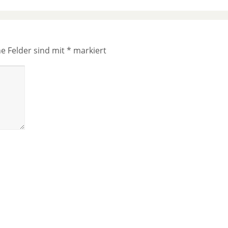
he Felder sind mit
*
markiert