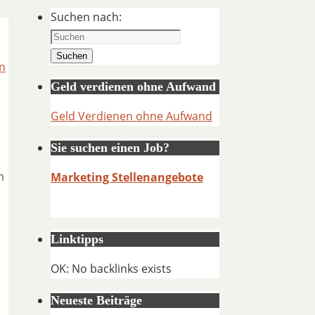
Suchen nach:
Suchen
n
Geld verdienen ohne Aufwand
Geld Verdienen ohne Aufwand
Sie suchen einen Job?
m
Marketing Stellenangebote
Linktipps
OK: No backlinks exists
Neueste Beiträge