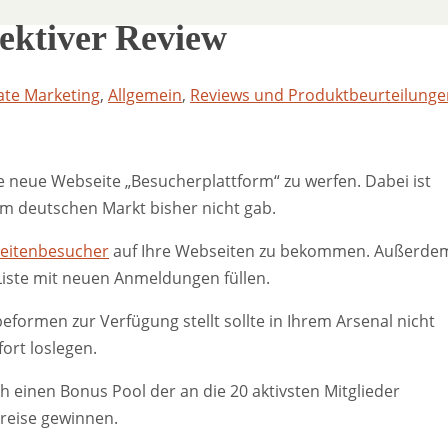
ektiver Review
iate Marketing
,
Allgemein
,
Reviews und Produktbeurteilunge
ie neue Webseite „Besucherplattform“ zu werfen. Dabei ist
em deutschen Markt bisher nicht gab.
eitenbesucher
auf Ihre Webseiten zu bekommen. Außerde
Liste mit neuen Anmeldungen füllen.
formen zur Verfügung stellt sollte in Ihrem Arsenal nicht
ort loslegen.
 einen Bonus Pool der an die 20 aktivsten Mitglieder
reise gewinnen.