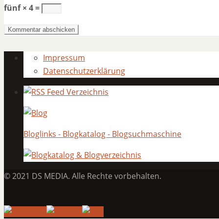
fünf × 4 =
Impressum
Datenschutzerklärung
Bloglinks - Blogkatalog - Blogsuchmaschine
© 2021 DS MEDIA. Alle Rechte vorbehalten.