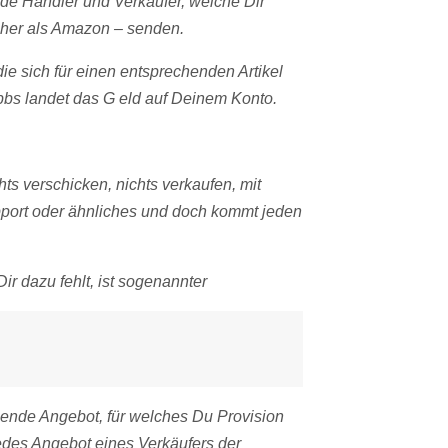
nde Händler und Verkäufer, welche Dir
öher als Amazon – senden.
ie sich für einen entsprechenden Artikel
bbs landet das G eld auf Deinem Konto.
ts verschicken, nichts verkaufen, mit
port oder ähnliches und doch kommt jeden
Dir dazu fehlt, ist sogenannter
ende Angebot, für welches Du Provision
edes Angebot eines Verkäufers der