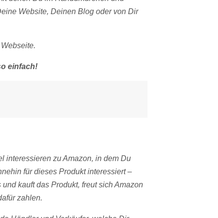
Deine Website, Deinen Blog oder von Dir
 Webseite.
so einfach!
kel interessieren zu Amazon, in dem Du
nehin für dieses Produkt interessiert –
 und kauft das Produkt, freut sich Amazon
dafür zahlen.