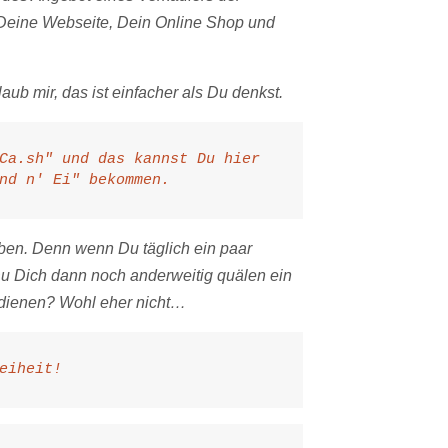
, Deine Webseite, Dein Online Shop und
ub mir, das ist einfacher als Du denkst.
Ca.sh" und das kannst Du hier
nd n' Ei" bekommen.
eben. Denn wenn Du täglich ein paar
u Dich dann noch anderweitig quälen ein
rdienen? Wohl eher nicht…
eiheit!