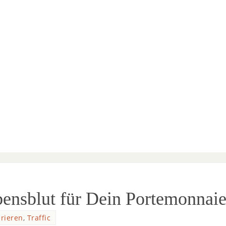
bensblut für Dein Portemonnai
rieren
,
Traffic