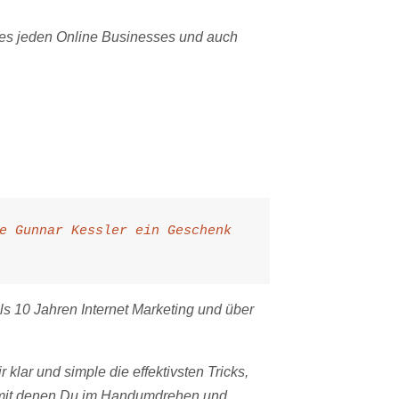
es jeden Online Businesses und auch
e Gunnar Kessler ein Geschenk
ls 10 Jahren Internet Marketing und über
r klar und simple die effektivsten Tricks,
 mit denen Du im Handumdrehen und