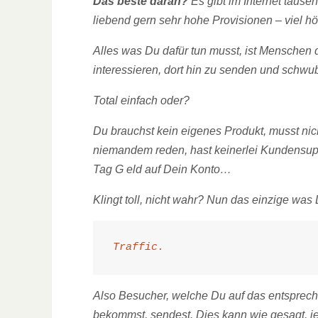
Das beste daran?
Es gibt im Internet tause
liebend gern sehr hohe Provisionen – viel h
Alles was Du dafür tun musst, ist Menschen d
interessieren, dort hin zu senden und schwu
Total einfach oder?
Du brauchst kein eigenes Produkt, musst nich
niemandem reden, hast keinerlei Kundensup
Tag G eld auf Dein Konto…
Klingt toll, nicht wahr? Nun das einzige was 
Traffic.
Also Besucher, welche Du auf das entsprech
bekommst, sendest. Dies kann wie gesagt, j