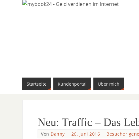
Startseite
Kundenportal
Über mich
Neu: Traffic – Das Le
Von
Danny
26. Juni 2016
Besucher gene