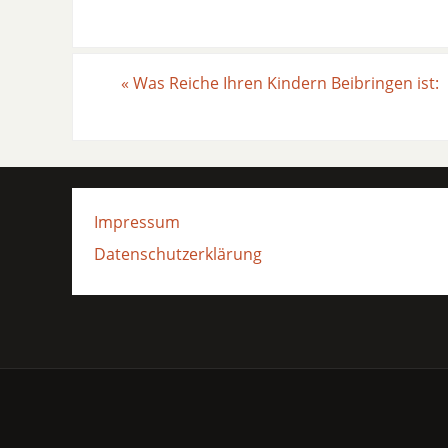
«
Was Reiche Ihren Kindern Beibringen ist:
Impressum
Datenschutzerklärung