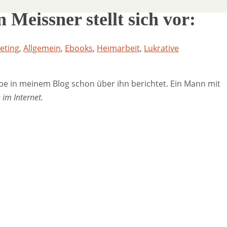
Meissner stellt sich vor:
keting
,
Allgemein
,
Ebooks
,
Heimarbeit
,
Lukrative
be in meinem Blog schon über ihn berichtet. Ein Mann mit
im Internet.