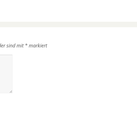
der sind mit
*
markiert