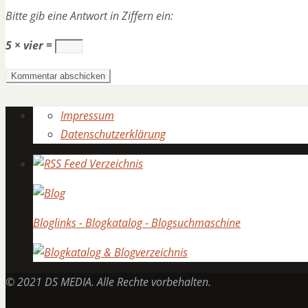
Bitte gib eine Antwort in Ziffern ein:
5 × vier =
Impressum
Datenschutzerklärung
Bloglinks - Blogkatalog - Blogsuchmaschine
© 2021 DS MEDIA. Alle Rechte vorbehalten.