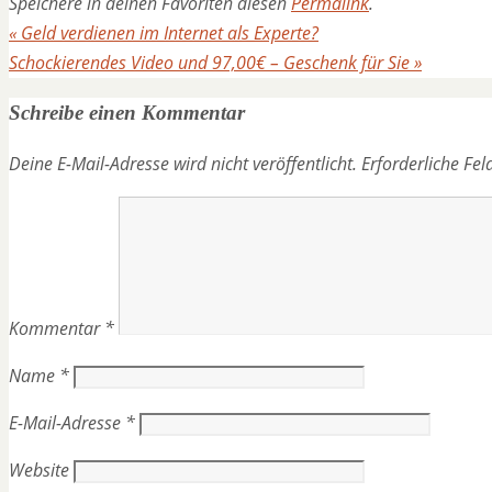
Speichere in deinen Favoriten diesen
Permalink
.
«
Geld verdienen im Internet als Experte?
Schockierendes Video und 97,00€ – Geschenk für Sie
»
Schreibe einen Kommentar
Deine E-Mail-Adresse wird nicht veröffentlicht.
Erforderliche Fel
Kommentar
*
Name
*
E-Mail-Adresse
*
Website