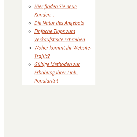
Hier finden Sie neue
Kunden…
Die Natur des Angebots
Einfache Tipps zum
Verkaufstexte schreiben
Woher kommt Ihr Website-
Traffic?
Gültige Methoden zur
Erhöhung Ihrer Link-
Popularität