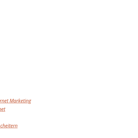
ernet Marketing
net
cheitern