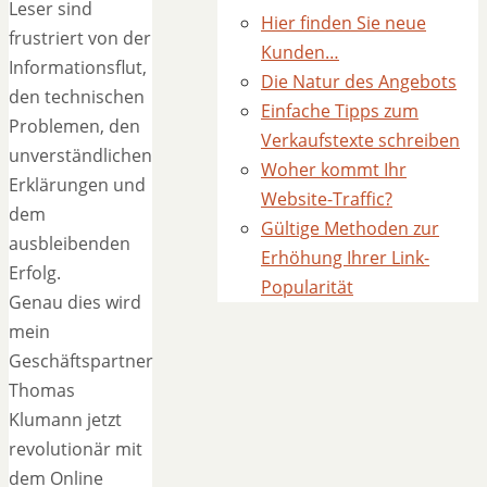
Leser sind
Hier finden Sie neue
frustriert von der
Kunden…
Informationsflut,
Die Natur des Angebots
den technischen
Einfache Tipps zum
Problemen, den
Verkaufstexte schreiben
unverständlichen
Woher kommt Ihr
Erklärungen und
Website-Traffic?
dem
Gültige Methoden zur
ausbleibenden
Erhöhung Ihrer Link-
Erfolg.
Popularität
Genau dies wird
mein
Geschäftspartner
Thomas
Klumann jetzt
revolutionär mit
dem Online