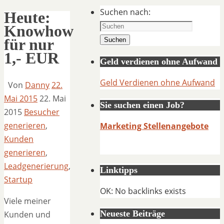
Suchen nach:
Heute:
Knowhow
für nur
Suchen
1,- EUR
Geld verdienen ohne Aufwand
Geld Verdienen ohne Aufwand
Von
Danny
22.
Mai 2015
22. Mai
Sie suchen einen Job?
2015
Besucher
generieren
,
Marketing Stellenangebote
Kunden
generieren
,
Leadgenerierung
,
Linktipps
Startup
OK: No backlinks exists
Viele meiner
Neueste Beiträge
Kunden und