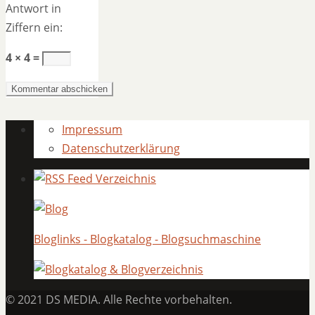
Antwort in
Ziffern ein:
4 × 4 =
Impressum
Datenschutzerklärung
Bloglinks - Blogkatalog - Blogsuchmaschine
© 2021 DS MEDIA. Alle Rechte vorbehalten.