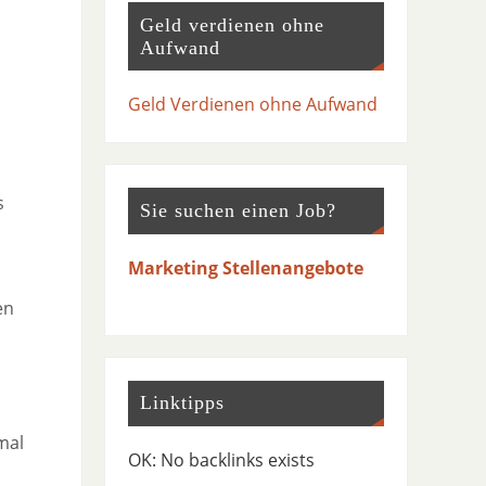
Geld verdienen ohne
Aufwand
Geld Verdienen ohne Aufwand
s
Sie suchen einen Job?
Marketing Stellenangebote
en
Linktipps
mal
OK: No backlinks exists