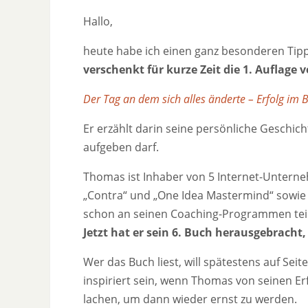
Hallo,
heute habe ich einen ganz besonderen Tipp
verschenkt für kurze Zeit die 1. Auflag
Der Tag an dem sich alles änderte – Erfolg im B
Er erzählt darin seine persönliche Geschi
aufgeben darf.
Thomas ist Inhaber von 5 Internet-Untern
„Contra“ und „One Idea Mastermind“ sowie
schon an seinen Coaching-Programmen te
Jetzt hat er sein 6. Buch herausgebracht,
Wer das Buch liest, will spätestens auf Sei
inspiriert sein, wenn Thomas von seinen E
lachen, um dann wieder ernst zu werden.