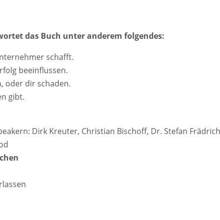
ortet das Buch unter anderem folgendes:
nternehmer schafft.
folg beeinflussen.
, oder dir schaden.
n gibt.
kern: Dirk Kreuter, Christian Bischoff, Dr. Stefan Frädrich
ood
schen
rlassen