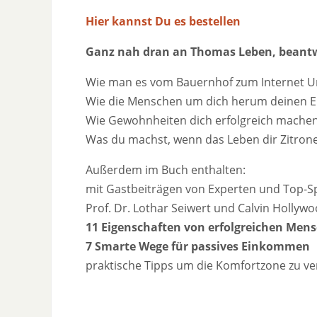
Hier kannst Du es bestellen
Ganz nah dran an Thomas Leben, beantw
Wie man es vom Bauernhof zum Internet U
Wie die Menschen um dich herum deinen Er
Wie Gewohnheiten dich erfolgreich machen
Was du machst, wenn das Leben dir Zitrone
Außerdem im Buch enthalten:
mit Gastbeiträgen von Experten und Top-Spea
Prof. Dr. Lothar Seiwert und Calvin Hollyw
11 Eigenschaften von erfolgreichen Men
7 Smarte Wege für passives Einkommen
praktische Tipps um die Komfortzone zu ve