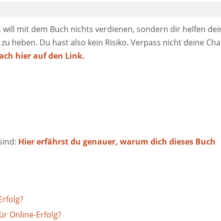
 will mit dem Buch nichts verdienen, sondern dir helfen dei
 zu heben. Du hast also kein Risiko. Verpass nicht deine Ch
fach hier auf den Link.
 sind:
Hier erfährst du genauer, warum dich dieses Buch
Erfolg?
r Online-Erfolg?