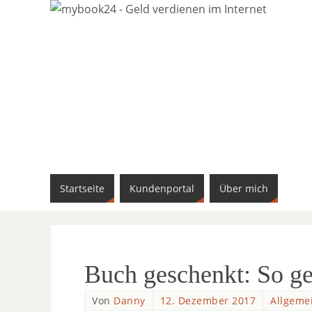
Startseite
Kundenportal
Über mich
Buch geschenkt: So ge
Von
Danny
12. Dezember 2017
Allgeme