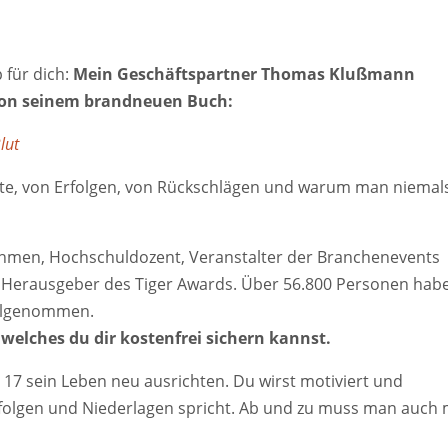
 für dich:
Mein Geschäftspartner Thomas Klußmann
e von seinem brandneuen Buch:
lut
chte, von Erfolgen, von Rückschlägen und warum man niemal
ehmen, Hochschuldozent, Veranstalter der Branchenevents
 Herausgeber des Tiger Awards. Über 56.800 Personen hab
ilgenommen.
 welches du dir kostenfrei sichern kannst.
te 17 sein Leben neu ausrichten. Du wirst motiviert und
rfolgen und Niederlagen spricht. Ab und zu muss man auch 