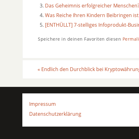
Das Geheimnis erfolgreicher Menschen
Was Reiche Ihren Kindern Beibringen ist
[ENTHÜLLT] 7-stelliges Infoprodukt-Busi
Speichere in deinen Favoriten diesen
Permal
«
Endlich den Durchblick bei Kryptowähru
Impressum
Datenschutzerklärung