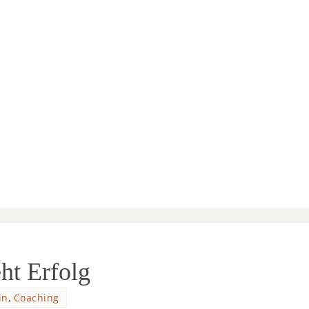
ht Erfolg
in
,
Coaching