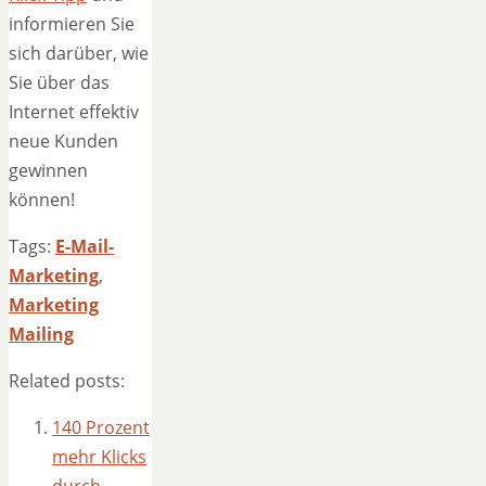
informieren Sie
sich darüber, wie
Sie über das
Internet effektiv
neue Kunden
gewinnen
können!
Tags:
E-Mail-
Marketing
,
Marketing
Mailing
Related posts:
140 Prozent
mehr Klicks
durch