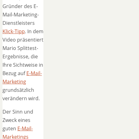
Gründer des E-
Mail-Marketing-
Dienstleisters
Klick-Tipp
. In dem
Video präsentiert
Mario Splittest-
Ergebnisse, die
Ihre Sichtweise in
Bezug auf
E-Mail-
Marketing
grundsätzlich
verändern wird.
Der Sinn und
Zweck eines
guten
E-Mail-
Marketings