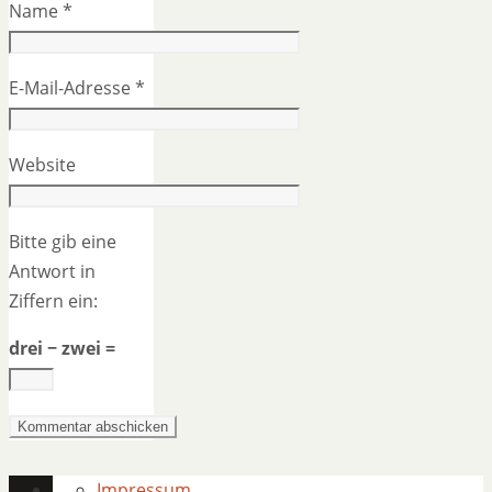
Name
*
E-Mail-Adresse
*
Website
Bitte gib eine
Antwort in
Ziffern ein:
drei − zwei =
Impressum