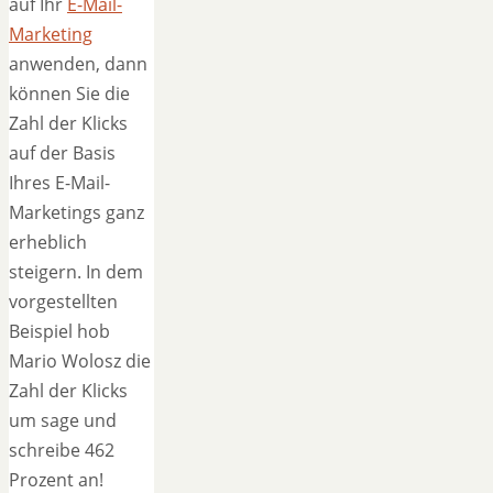
auf Ihr
E-Mail-
Marketing
anwenden, dann
können Sie die
Zahl der Klicks
auf der Basis
Ihres E-Mail-
Marketings ganz
erheblich
steigern. In dem
vorgestellten
Beispiel hob
Mario Wolosz die
Zahl der Klicks
um sage und
schreibe 462
Prozent an!